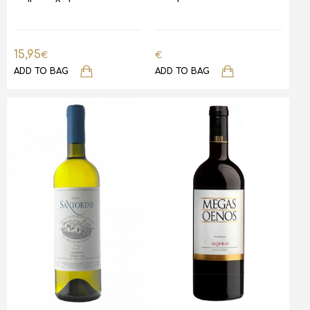
15,95
€
€
ADD TO BAG
ADD TO BAG