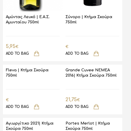
Αμύντας Λευκό | Ε.Α.Σ.
Σύνορο | Κτήμα Σκούρα
Αμυνταίου 750ml
750ml
5,95
€
€
ADD TO BAG
ADD TO BAG
Fleva | Κτήμα Σκούρα
Grande Cuvee NEMEA
750ml
2016| Κτήμα Σκούρα 750ml
21,75
€
€
ADD TO BAG
ADD TO BAG
Αγιωργίτικο 2021| Κτήμα
Portes Merlot | Κτήμα
Σκούρα 750ml
Σκούρα 750ml