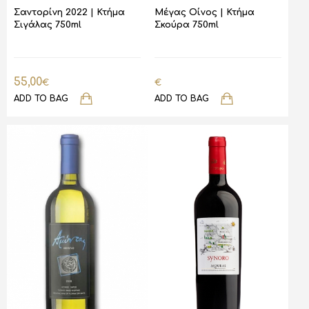
Σαντορίνη 2022 | Κτήμα
Μέγας Οίνος | Κτήμα
Σιγάλας 750ml
Σκούρα 750ml
55,00
€
€
ADD TO BAG
ADD TO BAG