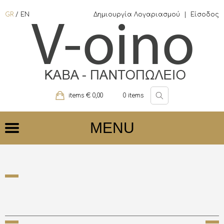
GR
/
EN
Δημιουργία Λογαριασμού
|
Είσοδος
items €
0,00
0
items
MENU