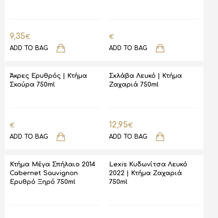
9,35
€
€
ADD TO BAG
ADD TO BAG
Άκρες Ερυθρός | Κτήμα
Σκλάβα Λευκό | Κτήμα
Σκούρα 750ml
Ζαχαριά 750ml
12,95
€
€
ADD TO BAG
ADD TO BAG
Κτήμα Μέγα Σπήλαιο 2014
Lexis Κυδωνίτσα Λευκό
Cabernet Sauvignon
2022 | Κτήμα Ζαχαριά
Ερυθρό Ξηρό 750ml
750ml